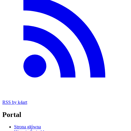
RSS
by k4art
Portal
Strona główna