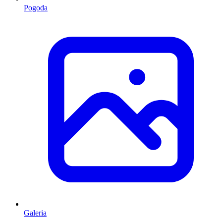
Pogoda
Galeria