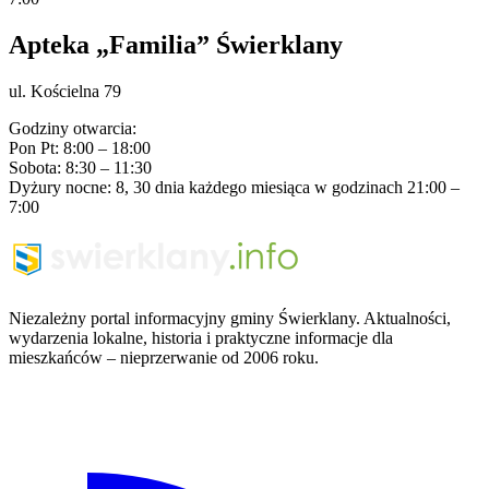
Apteka „Familia” Świerklany
ul. Kościelna 79
Godziny otwarcia:
Pon Pt: 8:00 – 18:00
Sobota: 8:30 – 11:30
Dyżury nocne: 8, 30 dnia każdego miesiąca w godzinach 21:00 –
7:00
Niezależny portal informacyjny gminy Świerklany. Aktualności,
wydarzenia lokalne, historia i praktyczne informacje dla
mieszkańców – nieprzerwanie od 2006 roku.