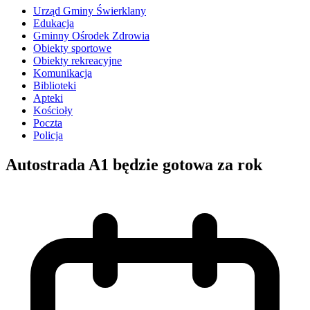
Urząd Gminy Świerklany
Edukacja
Gminny Ośrodek Zdrowia
Obiekty sportowe
Obiekty rekreacyjne
Komunikacja
Biblioteki
Apteki
Kościoły
Poczta
Policja
Autostrada A1 będzie gotowa za rok