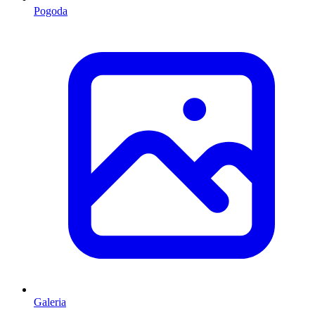
Pogoda
Galeria