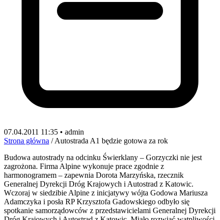
07.04.2011 11:35 • admin
Strona główna
/
Autostrada A1 będzie gotowa za rok
Budowa autostrady na odcinku Świerklany – Gorzyczki nie jest
zagrożona. Firma Alpine wykonuje prace zgodnie z
harmonogramem – zapewnia Dorota Marzyńska, rzecznik
Generalnej Dyrekcji Dróg Krajowych i Autostrad z Katowic.
Wczoraj w siedzibie Alpine z inicjatywy wójta Godowa Mariusza
Adamczyka i posła RP Krzysztofa Gadowskiego odbyło się
spotkanie samorządowców z przedstawicielami Generalnej Dyrekcji
Dróg Krajowych i Autostrad z Katowic. Miało rozwiać wątpliwości