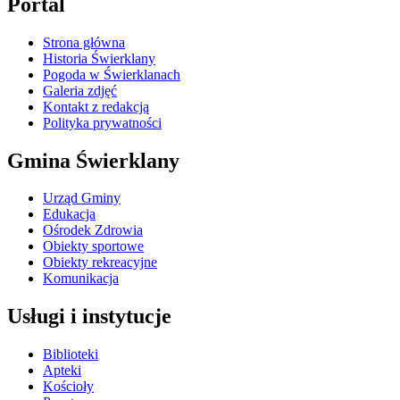
Portal
Strona główna
Historia Świerklany
Pogoda w Świerklanach
Galeria zdjęć
Kontakt z redakcją
Polityka prywatności
Gmina Świerklany
Urząd Gminy
Edukacja
Ośrodek Zdrowia
Obiekty sportowe
Obiekty rekreacyjne
Komunikacja
Usługi i instytucje
Biblioteki
Apteki
Kościoły