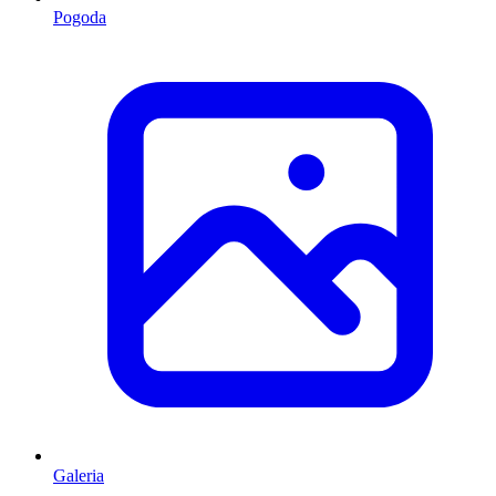
Pogoda
Galeria