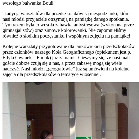
wesołego bałwanka Bouli.
Tradycją warsztatów dla przedszkolaków są niespodzianki, które
nasi młodsi przyjaciele otrzymują na pamiątkę danego spotkania.
Tym razem była to wesoła zabawka antystresowa (wykonana przez
gimnazjalistów) oraz zimowe kolorowanki. Nie zapomnieliśmy
również o słodkim poczęstunku i wspólnym zdjęciu na pamiątkę!
Kolejne warsztaty przygotowane dla jankowickich przedszkolaków
przez członków naszego Koła Geograficznego (opiekunem jest p.
Edyta Cwanek – Furtak) już za nami.. Cieszymy się, że nasi mali
goście dobrze czują się u nas, a przez zabawę mogą się wiele
nauczyć. Nasi młodzi „geografowie” już są umówieni na kolejne
zajęcia dla przedszkolaków o tematyce wiosennej.