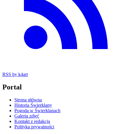
RSS
by k4art
Portal
Strona główna
Historia Świerklany
Pogoda w Świerklanach
Galeria zdjęć
Kontakt z redakcją
Polityka prywatności