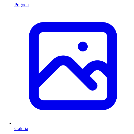
Pogoda
Galeria