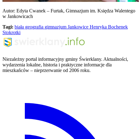
Autor: Edyta Cwanek – Furtak, Gimnazjum im. Księdza Walentego
w Jankowicach
Tagi:
biała geografia
gimnazjum Jankowice
Henryka Bochenek
Stokrotki
Niezależny portal informacyjny gminy Świerklany. Aktualności,
wydarzenia lokalne, historia i praktyczne informacje dla
mieszkańców – nieprzerwanie od 2006 roku.