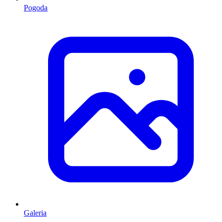
Pogoda
Galeria