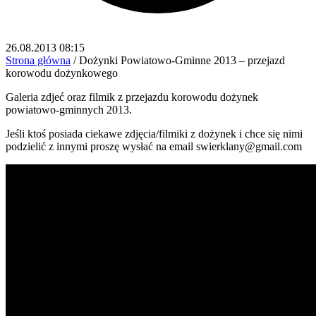
26.08.2013 08:15
Strona główna
/
Dożynki Powiatowo-Gminne 2013 – przejazd
korowodu dożynkowego
Galeria zdjeć oraz filmik z przejazdu korowodu dożynek
powiatowo-gminnych 2013.
Jeśli ktoś posiada ciekawe zdjęcia/filmiki z dożynek i chce się nimi
podzielić z innymi proszę wysłać na email swierklany@gmail.com