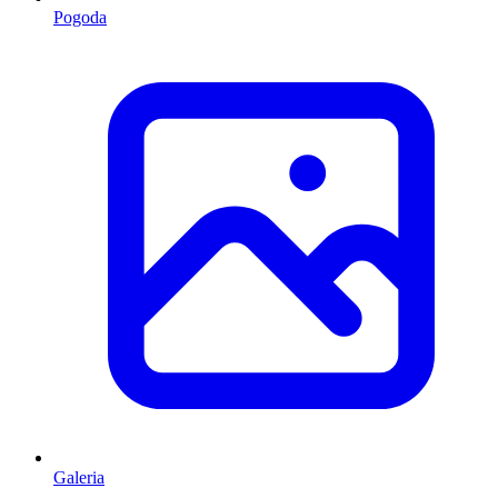
Pogoda
Galeria