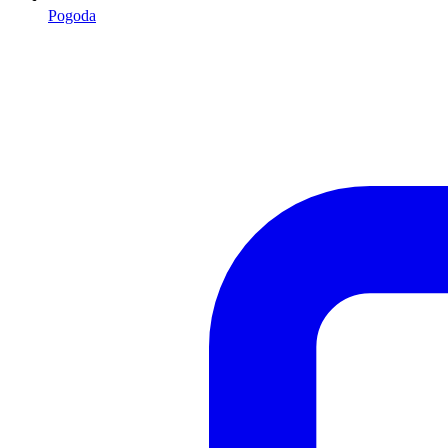
Pogoda