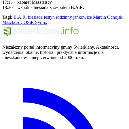
17:15 – kabaret Masztalscy
18:30 – wspólna biesiada z zespołem B.A.R.
Tagi:
B.A.R.
biesiada
festyn rodzinny
jankowice
Marcin Ochojski
Masztalscy
OSiR
Syrinx
Niezależny portal informacyjny gminy Świerklany. Aktualności,
wydarzenia lokalne, historia i praktyczne informacje dla
mieszkańców – nieprzerwanie od 2006 roku.