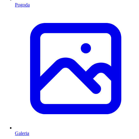
Pogoda
Galeria