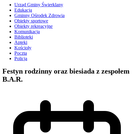
Urząd Gminy Świerklany
Edukacja
Gminny Ośrodek Zdrowia
Obiekty sportowe
Obiekty rekreacyjne
Komunikacja
Biblioteki
Apteki
Kościoły
Poczta
Policja
Festyn rodzinny oraz biesiada z zespołem
B.A.R.