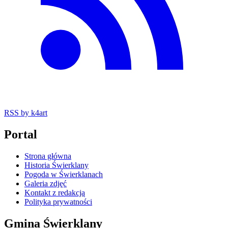
RSS
by k4art
Portal
Strona główna
Historia Świerklany
Pogoda w Świerklanach
Galeria zdjęć
Kontakt z redakcją
Polityka prywatności
Gmina Świerklany