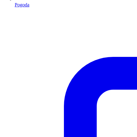
Pogoda