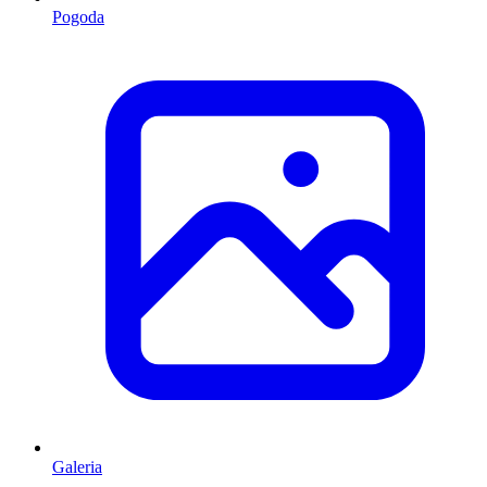
Pogoda
Galeria