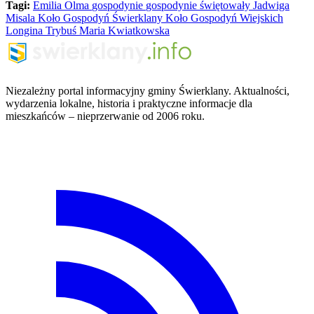
Tagi:
Emilia Olma
gospodynie
gospodynie świętowały
Jadwiga
Misala
Koło Gospodyń Świerklany
Koło Gospodyń Wiejskich
Longina Trybuś
Maria Kwiatkowska
Niezależny portal informacyjny gminy Świerklany. Aktualności,
wydarzenia lokalne, historia i praktyczne informacje dla
mieszkańców – nieprzerwanie od 2006 roku.