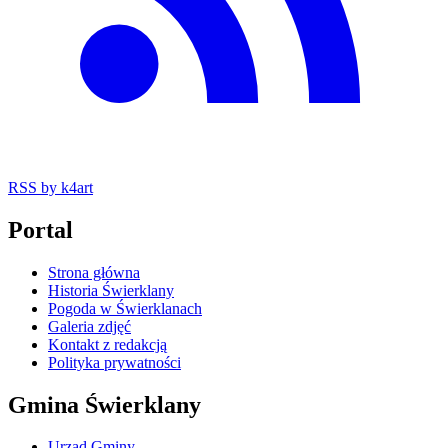
RSS
by k4art
Portal
Strona główna
Historia Świerklany
Pogoda w Świerklanach
Galeria zdjęć
Kontakt z redakcją
Polityka prywatności
Gmina Świerklany
Urząd Gminy