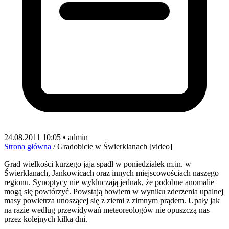
24.08.2011 10:05 • admin
Strona główna
/
Gradobicie w Świerklanach [video]
Grad wielkości kurzego jaja spadł w poniedziałek m.in. w
Świerklanach, Jankowicach oraz innych miejscowościach naszego
regionu. Synoptycy nie wykluczają jednak, że podobne anomalie
mogą się powtórzyć. Powstają bowiem w wyniku zderzenia upalnej
masy powietrza unoszącej się z ziemi z zimnym prądem. Upały jak
na razie według przewidywań meteoreologów nie opuszczą nas
przez kolejnych kilka dni.