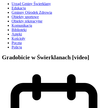
Urząd Gminy Świerklany
Edukacja
Gminny Ośrodek Zdrowia
Obiekty sportowe
Obiekty rekreacyjne
Komunikacja
Biblioteki
Apteki
Kościoły
Poczta
Policja
Gradobicie w Świerklanach [video]