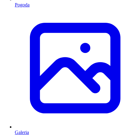
Pogoda
Galeria