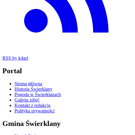
RSS
by k4art
Portal
Strona główna
Historia Świerklany
Pogoda w Świerklanach
Galeria zdjęć
Kontakt z redakcją
Polityka prywatności
Gmina Świerklany