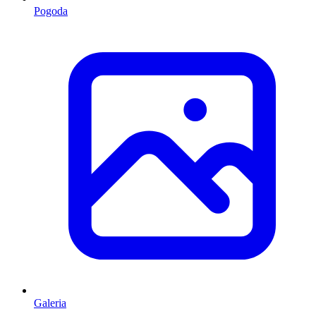
Pogoda
Galeria