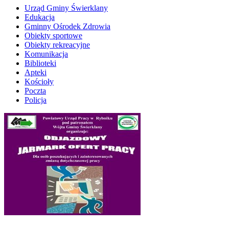
Urząd Gminy Świerklany
Edukacja
Gminny Ośrodek Zdrowia
Obiekty sportowe
Obiekty rekreacyjne
Komunikacja
Biblioteki
Apteki
Kościoły
Poczta
Policja