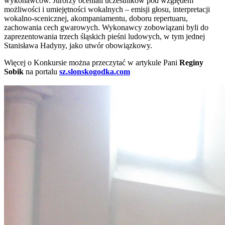
wykonawców. Jurorzy oceniali uczestników pod względem
możliwości i umiejętności wokalnych – emisji głosu, interpretacji
wokalno-scenicznej, akompaniamentu, doboru repertuaru,
zachowania cech gwarowych. Wykonawcy zobowiązani byli do
zaprezentowania trzech śląskich pieśni ludowych, w tym jednej
Stanisława Hadyny, jako utwór obowiązkowy.
Więcej o Konkursie można przeczytać w artykule Pani
Reginy
Sobik
na portalu
sz.slonskogodka.com