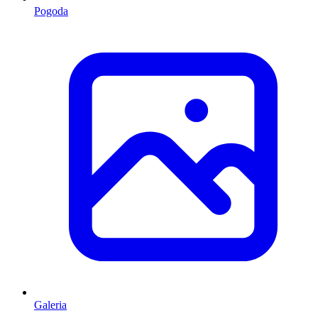
Pogoda
Galeria