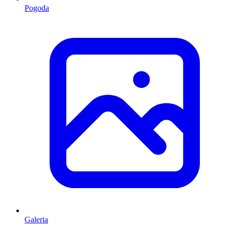
Pogoda
Galeria