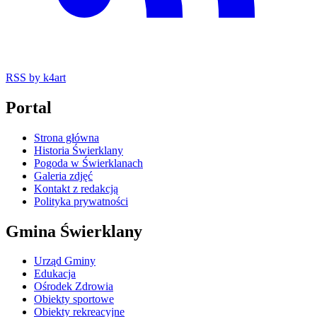
RSS
by k4art
Portal
Strona główna
Historia Świerklany
Pogoda w Świerklanach
Galeria zdjęć
Kontakt z redakcją
Polityka prywatności
Gmina Świerklany
Urząd Gminy
Edukacja
Ośrodek Zdrowia
Obiekty sportowe
Obiekty rekreacyjne