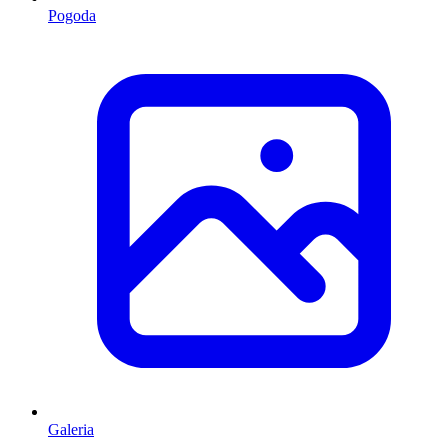
Pogoda
Galeria