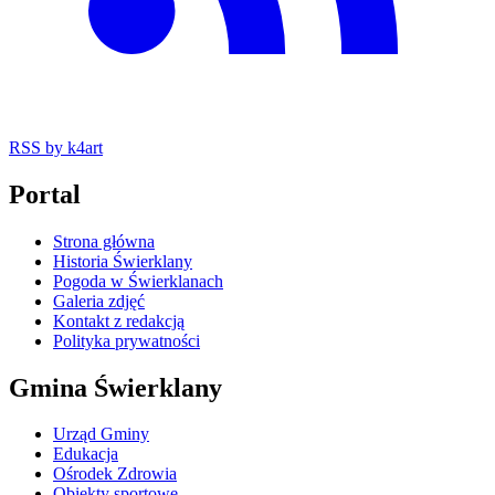
RSS
by k4art
Portal
Strona główna
Historia Świerklany
Pogoda w Świerklanach
Galeria zdjęć
Kontakt z redakcją
Polityka prywatności
Gmina Świerklany
Urząd Gminy
Edukacja
Ośrodek Zdrowia
Obiekty sportowe