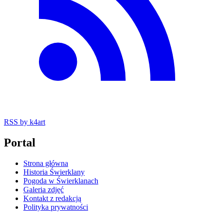
RSS
by k4art
Portal
Strona główna
Historia Świerklany
Pogoda w Świerklanach
Galeria zdjęć
Kontakt z redakcją
Polityka prywatności