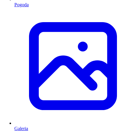
Pogoda
Galeria