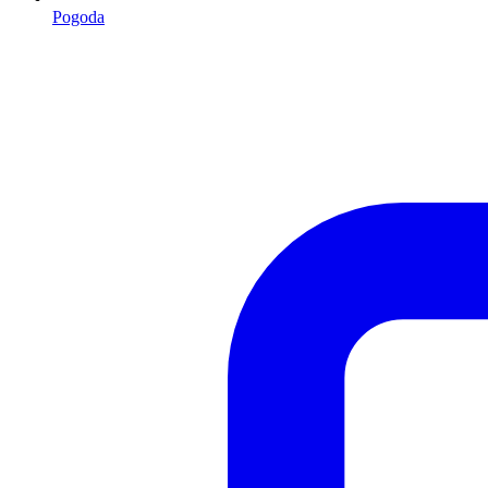
Pogoda