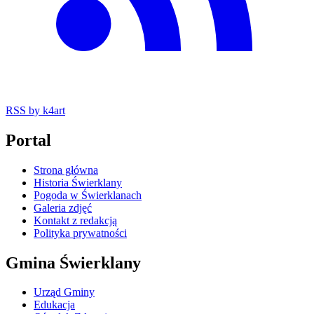
RSS
by k4art
Portal
Strona główna
Historia Świerklany
Pogoda w Świerklanach
Galeria zdjęć
Kontakt z redakcją
Polityka prywatności
Gmina Świerklany
Urząd Gminy
Edukacja