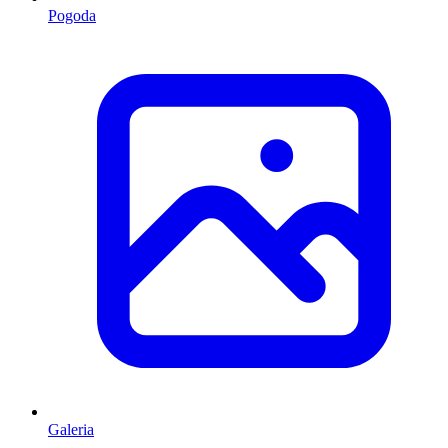
Pogoda
Galeria