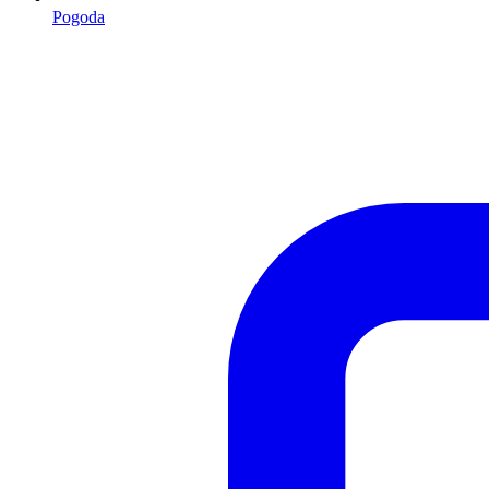
Pogoda