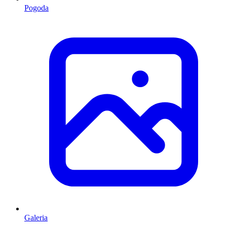
Pogoda
Galeria