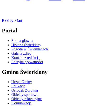
RSS
by k4art
Portal
Strona główna
Historia Świerklany
Pogoda w Świerklanach
Galeria zdjęć
Kontakt z redakcją
Polityka prywatności
Gmina Świerklany
Urząd Gminy
Edukacja
Ośrodek Zdrowia
Obiekty sportowe
Obiekty rekreacyjne
Komunikacja