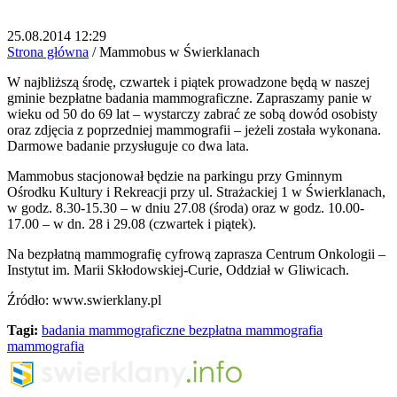
25.08.2014 12:29
Strona główna
/
Mammobus w Świerklanach
W najbliższą środę, czwartek i piątek prowadzone będą w naszej
gminie bezpłatne badania mammograficzne. Zapraszamy panie w
wieku od 50 do 69 lat – wystarczy zabrać ze sobą dowód osobisty
oraz zdjęcia z poprzedniej mammografii – jeżeli została wykonana.
Darmowe badanie przysługuje co dwa lata.
Mammobus stacjonował będzie na parkingu przy Gminnym
Ośrodku Kultury i Rekreacji przy ul. Strażackiej 1 w Świerklanach,
w godz. 8.30-15.30 – w dniu 27.08 (środa) oraz w godz. 10.00-
17.00 – w dn. 28 i 29.08 (czwartek i piątek).
Na bezpłatną mammografię cyfrową zaprasza Centrum Onkologii –
Instytut im. Marii Skłodowskiej-Curie, Oddział w Gliwicach.
Źródło: www.swierklany.pl
Tagi:
badania mammograficzne
bezpłatna mammografia
mammografia