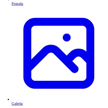
Pogoda
Galeria