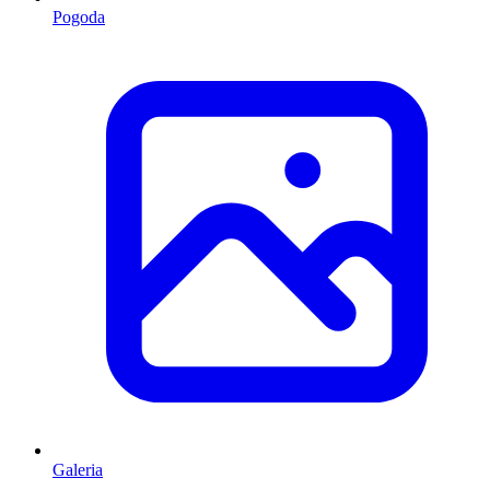
Pogoda
Galeria