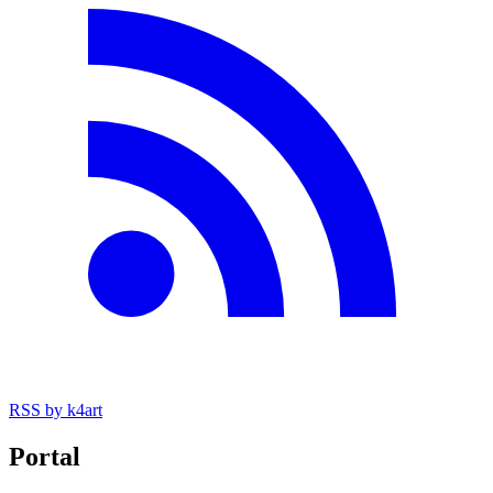
RSS
by k4art
Portal