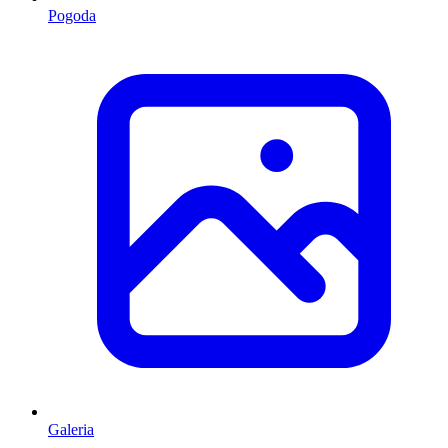
Pogoda
Galeria