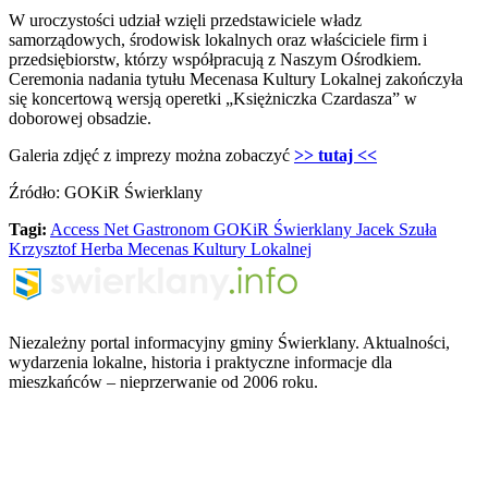
W uroczystości udział wzięli przedstawiciele władz
samorządowych, środowisk lokalnych oraz właściciele firm i
przedsiębiorstw, którzy współpracują z Naszym Ośrodkiem.
Ceremonia nadania tytułu Mecenasa Kultury Lokalnej zakończyła
się koncertową wersją operetki „Księżniczka Czardasza” w
doborowej obsadzie.
Galeria zdjęć z imprezy można zobaczyć
>> tutaj <<
Źródło: GOKiR Świerklany
Tagi:
Access Net
Gastronom
GOKiR Świerklany
Jacek Szuła
Krzysztof Herba
Mecenas Kultury Lokalnej
Niezależny portal informacyjny gminy Świerklany. Aktualności,
wydarzenia lokalne, historia i praktyczne informacje dla
mieszkańców – nieprzerwanie od 2006 roku.