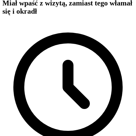
Miał wpaść z wizytą, zamiast tego włamał
się i okradł