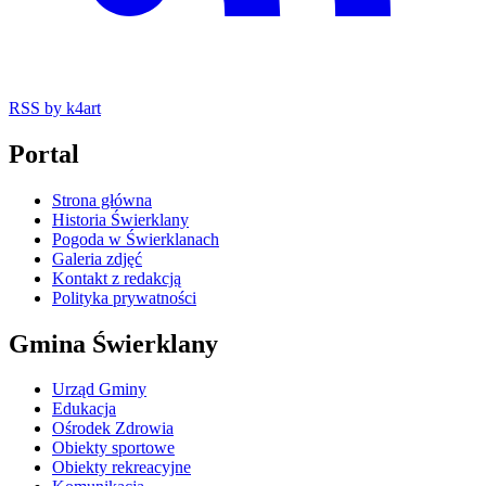
RSS
by k4art
Portal
Strona główna
Historia Świerklany
Pogoda w Świerklanach
Galeria zdjęć
Kontakt z redakcją
Polityka prywatności
Gmina Świerklany
Urząd Gminy
Edukacja
Ośrodek Zdrowia
Obiekty sportowe
Obiekty rekreacyjne