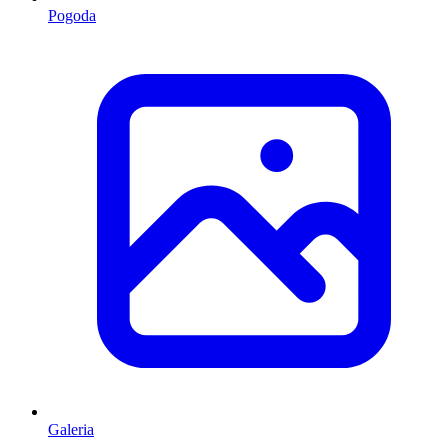
Pogoda
Galeria