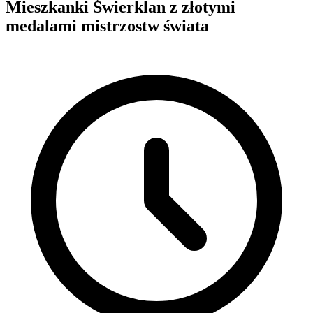
Mieszkanki Świerklan z złotymi
medalami mistrzostw świata