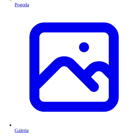
Pogoda
Galeria