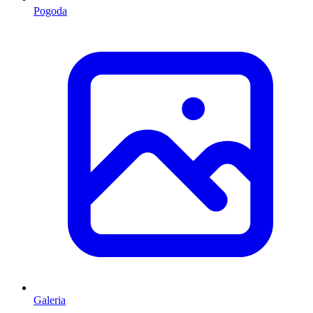
Pogoda
Galeria