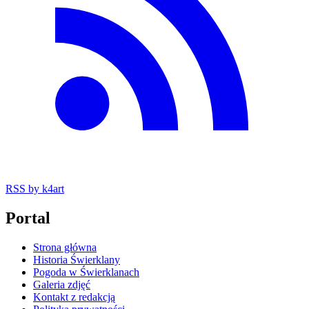
RSS
by k4art
Portal
Strona główna
Historia Świerklany
Pogoda w Świerklanach
Galeria zdjęć
Kontakt z redakcją