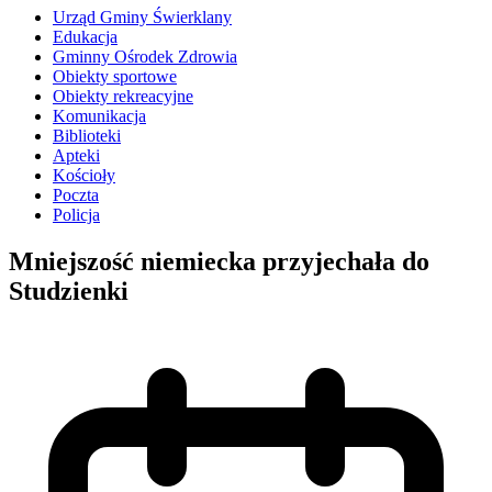
Urząd Gminy Świerklany
Edukacja
Gminny Ośrodek Zdrowia
Obiekty sportowe
Obiekty rekreacyjne
Komunikacja
Biblioteki
Apteki
Kościoły
Poczta
Policja
Mniejszość niemiecka przyjechała do
Studzienki