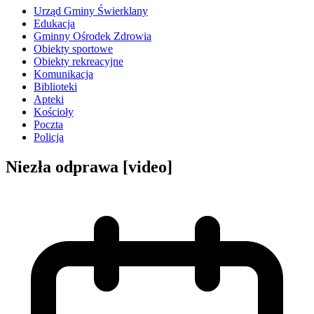
Urząd Gminy Świerklany
Edukacja
Gminny Ośrodek Zdrowia
Obiekty sportowe
Obiekty rekreacyjne
Komunikacja
Biblioteki
Apteki
Kościoły
Poczta
Policja
Niezła odprawa [video]