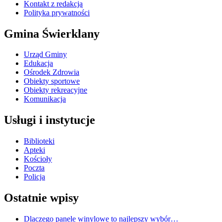
Kontakt z redakcją
Polityka prywatności
Gmina Świerklany
Urząd Gminy
Edukacja
Ośrodek Zdrowia
Obiekty sportowe
Obiekty rekreacyjne
Komunikacja
Usługi i instytucje
Biblioteki
Apteki
Kościoły
Poczta
Policja
Ostatnie wpisy
Dlaczego panele winylowe to najlepszy wybór…