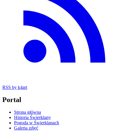
RSS
by k4art
Portal
Strona główna
Historia Świerklany
Pogoda w Świerklanach
Galeria zdjęć