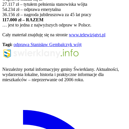
27.117 zł – tytułem pełnienia stanowiska wójta
54.234 zł – odprawa emerytalna
36.156 zł – nagroda jubileuszowa za 45 lat pracy
117.000 zł – RAZEM
… jest to jedna z najwyższych odpraw w Polsce.
Cały materiał znajduję się na stronie
www.telewizjatvt.pl
Tagi:
odprawa
Stanisław Gembalczyk
wójt
Niezależny portal informacyjny gminy Świerklany. Aktualności,
wydarzenia lokalne, historia i praktyczne informacje dla
mieszkańców – nieprzerwanie od 2006 roku.