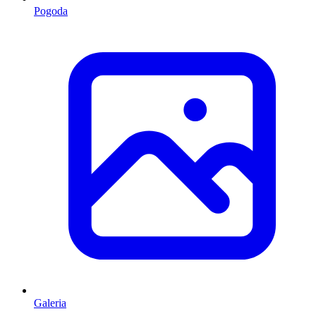
Pogoda
Galeria