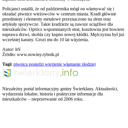
Policjanci ustalili, że od października mógł on włamywać się i
okradać piwnice wieżowców w centrum miasta. Kradł głównie
przedmioty i elementy metalowe przeznaczone na złom oraz
artykuły spożywcze. Takie kradzieże są zawsze uciążliwe dla
mieszkańców. Oprócz wspomnianych strat, kosztowna jest bowiem
naprawa drzwi, skobla czy kupno nowej kłódki. Mężczyzna był już
wcześniej karany. Grozi mu do 10 lat więzienia.
Autor: IrS
Źródło: www.nowiny.rybnik.pl
Tagi:
piwnica
posiedzi
więzienie
włamanie
złodziej
Niezależny portal informacyjny gminy Świerklany. Aktualności,
wydarzenia lokalne, historia i praktyczne informacje dla
mieszkańców – nieprzerwanie od 2006 roku.