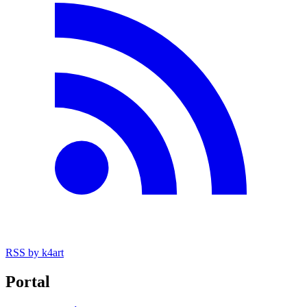
RSS
by k4art
Portal