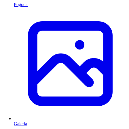
Pogoda
Galeria