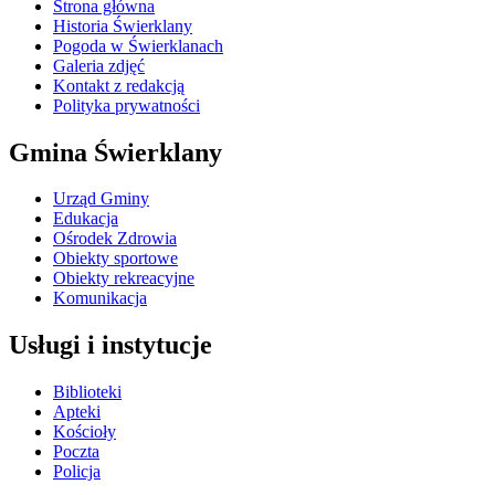
Strona główna
Historia Świerklany
Pogoda w Świerklanach
Galeria zdjęć
Kontakt z redakcją
Polityka prywatności
Gmina Świerklany
Urząd Gminy
Edukacja
Ośrodek Zdrowia
Obiekty sportowe
Obiekty rekreacyjne
Komunikacja
Usługi i instytucje
Biblioteki
Apteki
Kościoły
Poczta
Policja