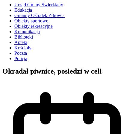
Urząd Gminy Świerklany
Edukacja
Gminny Ośrodek Zdrowia
Obiekty sportowe
Obiekty rekreacyjne
Komunikacja
Biblioteki
Apteki
Kościoły
Poczta
Policja
Okradał piwnice, posiedzi w celi