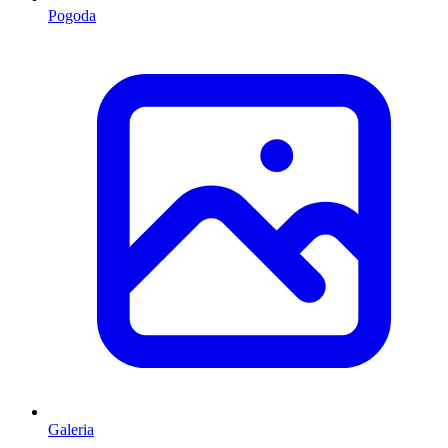
Pogoda
Galeria