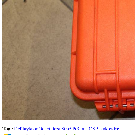
Tagi:
Defibrylator
Ochotnicza Straż Pożarna
OSP Jankowice