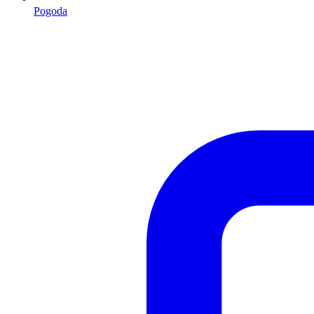
Pogoda