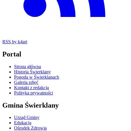
RSS
by k4art
Portal
Strona główna
Historia Świerklany
Pogoda w Świerklanach
Galeria zdjęć
Kontakt z redakcją
Polityka prywatności
Gmina Świerklany
Urząd Gminy
Edukacja
Ośrodek Zdrowia