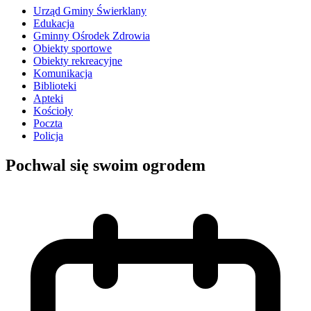
Urząd Gminy Świerklany
Edukacja
Gminny Ośrodek Zdrowia
Obiekty sportowe
Obiekty rekreacyjne
Komunikacja
Biblioteki
Apteki
Kościoły
Poczta
Policja
Pochwal się swoim ogrodem