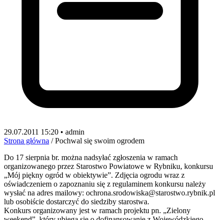
29.07.2011 15:20 • admin
Strona główna
/
Pochwal się swoim ogrodem
Do 17 sierpnia br. można nadsyłać zgłoszenia w ramach
organizowanego przez Starostwo Powiatowe w Rybniku, konkursu
„Mój piękny ogród w obiektywie”. Zdjęcia ogrodu wraz z
oświadczeniem o zapoznaniu się z regulaminem konkursu należy
wysłać na adres mailowy: ochrona.srodowiska@starostwo.rybnik.pl
lub osobiście dostarczyć do siedziby starostwa.
Konkurs organizowany jest w ramach projektu pn. „Zielony
weekend”, który ubiega się o dofinansowanie z Wojewódzkiego