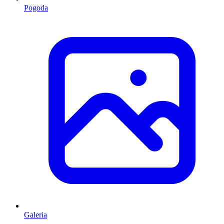
Pogoda
Galeria