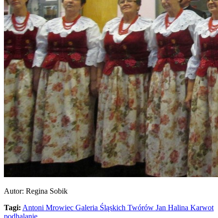
Autor: Regina Sobik
Tagi:
Antoni Mrowiec
Galeria Śląskich Twórów Jan
Halina Karwot
podhalanie