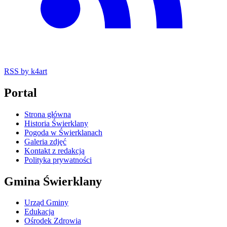
RSS
by k4art
Portal
Strona główna
Historia Świerklany
Pogoda w Świerklanach
Galeria zdjęć
Kontakt z redakcją
Polityka prywatności
Gmina Świerklany
Urząd Gminy
Edukacja
Ośrodek Zdrowia