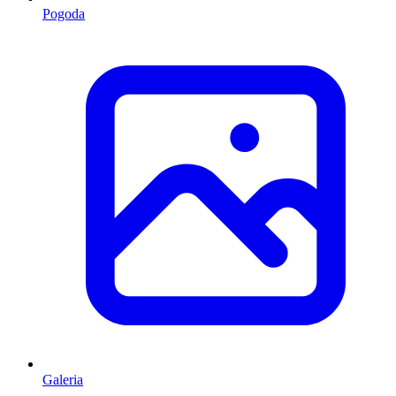
Pogoda
Galeria