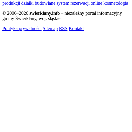
produkcji
działki budowlane
system rezerwacji online
kosmetologia
© 2006–2026
swierklany.info
– niezależny portal informacyjny
gminy Świerklany, woj. śląskie
Polityka prywatności
Sitemap
RSS
Kontakt