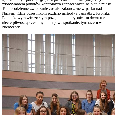
zdobywaniem punktów kontrolnych zaznaczonych na planie miasta.
To niecodzienne zwiedzanie zostało zakończone w parku nad
Nacyną, gdzie uczestnikom rozdano nagrody i pamiątki z Rybnika.
Po piątkowym wieczornym pożegnaniu na rybnickim dworcu z
niecierpliwością czekamy na majowe spotkanie, tym razem w
Niemczech.