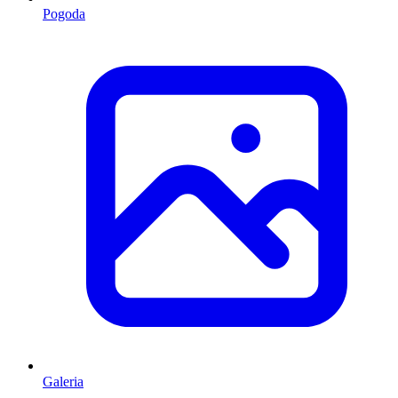
Pogoda
Galeria