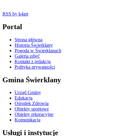
RSS
by k4art
Portal
Strona główna
Historia Świerklany
Pogoda w Świerklanach
Galeria zdjęć
Kontakt z redakcją
Polityka prywatności
Gmina Świerklany
Urząd Gminy
Edukacja
Ośrodek Zdrowia
Obiekty sportowe
Obiekty rekreacyjne
Komunikacja
Usługi i instytucje