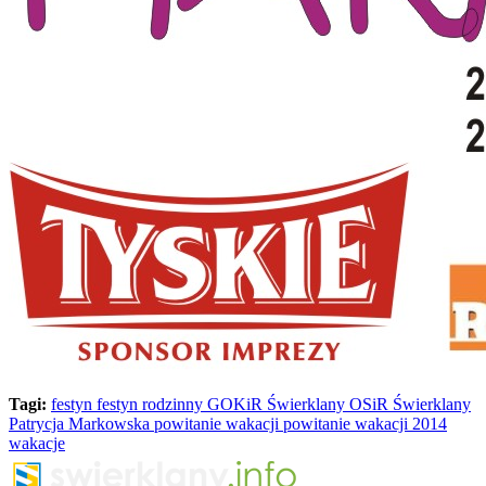
Tagi:
festyn
festyn rodzinny
GOKiR Świerklany
OSiR Świerklany
Patrycja Markowska
powitanie wakacji
powitanie wakacji 2014
wakacje