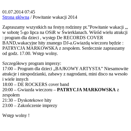
01.07.2014 07:45
Strona główna
/
Powitanie wakacji 2014
Zapraszamy wszystkich na festyn rodzinny pt.”Powitanie wakacji „,
w sobotę 5-go lipca na OSiR w Świerklanach. Wśród wielu atrakcji
: program dla dzieci , występ De RECORDS COVER
BAND,wakacyjne hity znanego DJ-a.Gwiazdą wieczoru będzie :
PATRYCJA MARKOWSKA z zespołem. Serdecznie zapraszamy
od godz. 17.00. Wstęp wolny.
Szczegółowy program imprezy:
17:00 – Program dla dzieci „BAJKOWY ARTYSTA” Niesamowite
atrakcje i niespodzianki, zabawy z nagrodami, mini disco na wesoło
i wiele innych
18:00 – DE ROCKERS cover band
20:00 – Gwiazda wieczoru –
PATRYCJA MARKOWSKA
z
zespołem
21:30 – Dyskotekowe hity
23:00 – Zakończenie imprezy
Wstęp wolny !