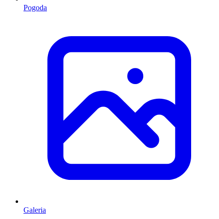
Pogoda
Galeria