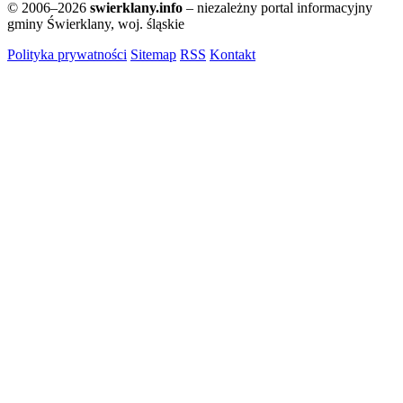
© 2006–2026
swierklany.info
– niezależny portal informacyjny
gminy Świerklany, woj. śląskie
Polityka prywatności
Sitemap
RSS
Kontakt