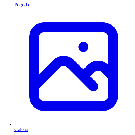
Pogoda
Galeria