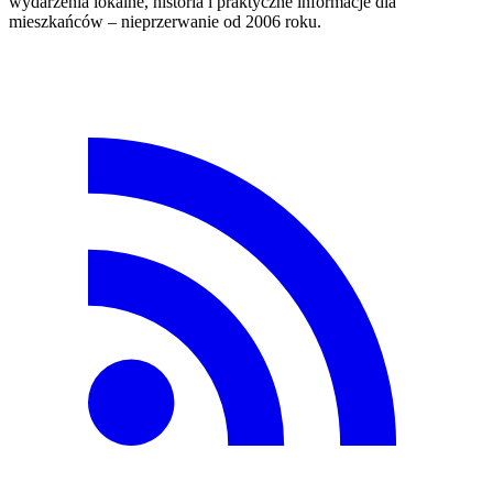
wydarzenia lokalne, historia i praktyczne informacje dla
mieszkańców – nieprzerwanie od 2006 roku.