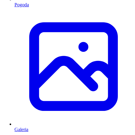
Pogoda
Galeria