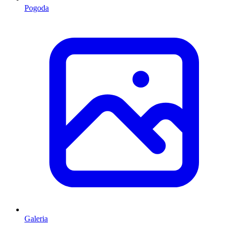
Pogoda
Galeria