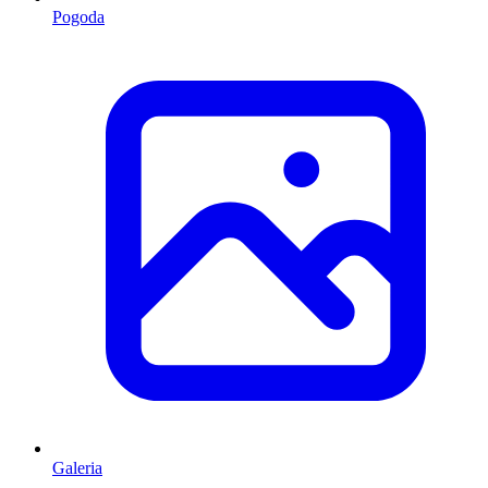
Pogoda
Galeria