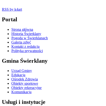
RSS
by k4art
Portal
Strona główna
Historia Świerklany
Pogoda w Świerklanach
Galeria zdjęć
Kontakt z redakcją
Polityka prywatności
Gmina Świerklany
Urząd Gminy
Edukacja
Ośrodek Zdrowia
Obiekty sportowe
Obiekty rekreacyjne
Komunikacja
Usługi i instytucje