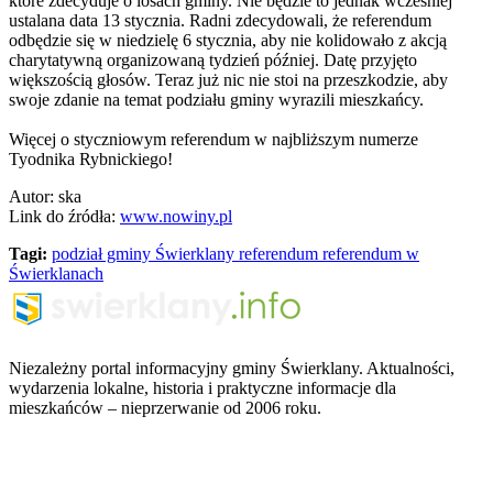
które zdecyduje o losach gminy. Nie będzie to jednak wcześniej
ustalana data 13 stycznia. Radni zdecydowali, że referendum
odbędzie się w niedzielę 6 stycznia, aby nie kolidowało z akcją
charytatywną organizowaną tydzień później. Datę przyjęto
większością głosów. Teraz już nic nie stoi na przeszkodzie, aby
swoje zdanie na temat podziału gminy wyrazili mieszkańcy.
Więcej o styczniowym referendum w najbliższym numerze
Tyodnika Rybnickiego!
Autor: ska
Link do źródła:
www.nowiny.pl
Tagi:
podział gminy Świerklany
referendum
referendum w
Świerklanach
Niezależny portal informacyjny gminy Świerklany. Aktualności,
wydarzenia lokalne, historia i praktyczne informacje dla
mieszkańców – nieprzerwanie od 2006 roku.