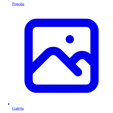
Pogoda
Galeria