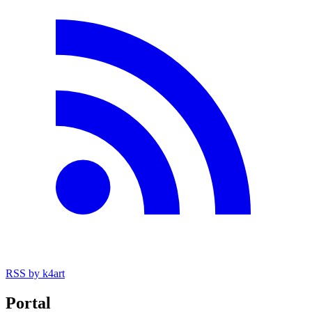
RSS
by k4art
Portal