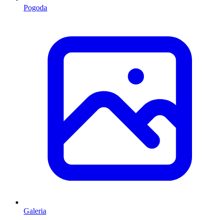
Pogoda
Galeria