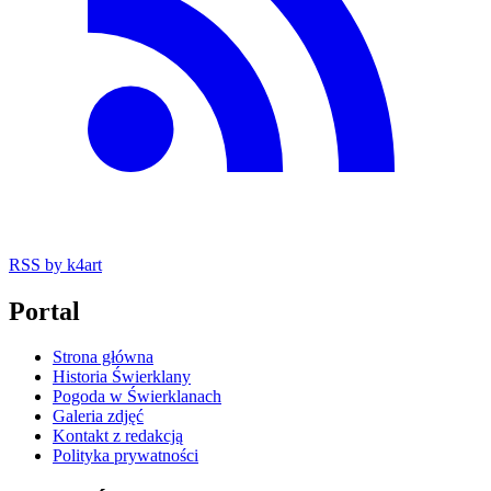
RSS
by k4art
Portal
Strona główna
Historia Świerklany
Pogoda w Świerklanach
Galeria zdjęć
Kontakt z redakcją
Polityka prywatności