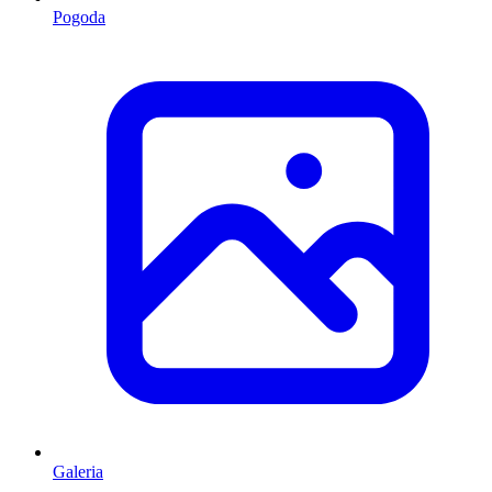
Pogoda
Galeria