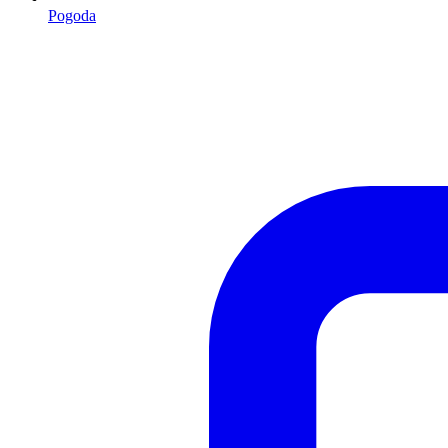
Pogoda