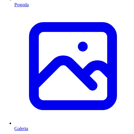
Pogoda
Galeria