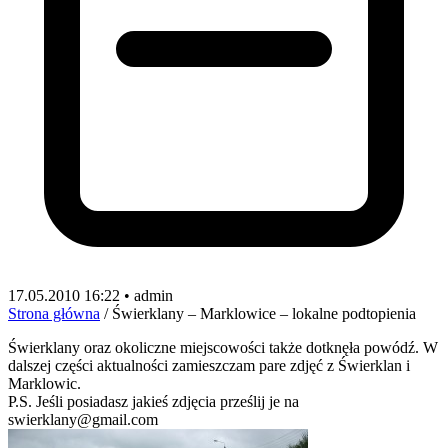
17.05.2010 16:22 • admin
Strona główna
/
Świerklany – Marklowice – lokalne podtopienia
Świerklany oraz okoliczne miejscowości także dotknęła powódź. W
dalszej części aktualności zamieszczam pare zdjęć z Świerklan i
Marklowic.
P.S. Jeśli posiadasz jakieś zdjęcia prześlij je na
swierklany@gmail.com