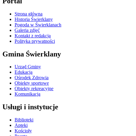
Portal
Strona główna
Historia Świerklany
Pogoda w Świerklanach
Galeria zdjęć
Kontakt z redakcją
Polityka prywatności
Gmina Świerklany
Urząd Gminy
Edukacja
Ośrodek Zdrowia
Obiekty sportowe
Obiekty rekreacyjne
Komunikacja
Usługi i instytucje
Biblioteki
Apteki
Kościoły