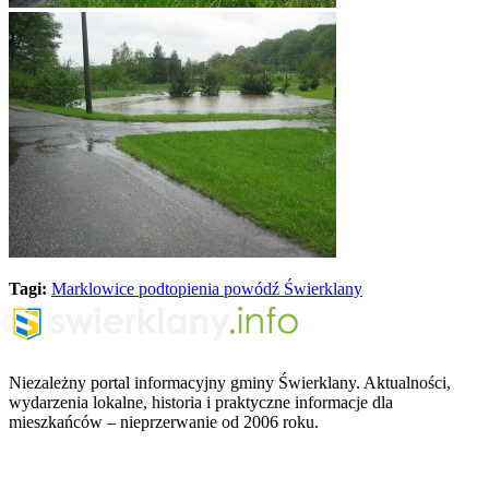
Tagi:
Marklowice
podtopienia
powódź
Świerklany
Niezależny portal informacyjny gminy Świerklany. Aktualności,
wydarzenia lokalne, historia i praktyczne informacje dla
mieszkańców – nieprzerwanie od 2006 roku.