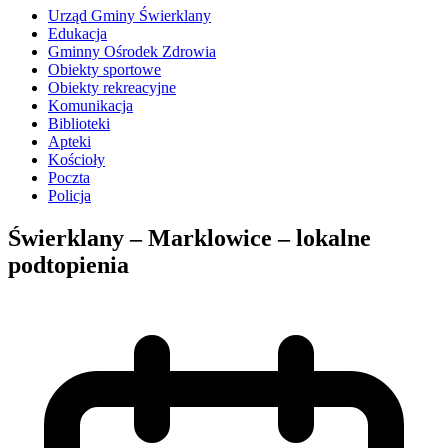
Urząd Gminy Świerklany
Edukacja
Gminny Ośrodek Zdrowia
Obiekty sportowe
Obiekty rekreacyjne
Komunikacja
Biblioteki
Apteki
Kościoły
Poczta
Policja
Świerklany – Marklowice – lokalne
podtopienia