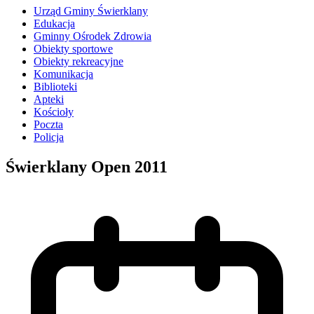
Urząd Gminy Świerklany
Edukacja
Gminny Ośrodek Zdrowia
Obiekty sportowe
Obiekty rekreacyjne
Komunikacja
Biblioteki
Apteki
Kościoły
Poczta
Policja
Świerklany Open 2011