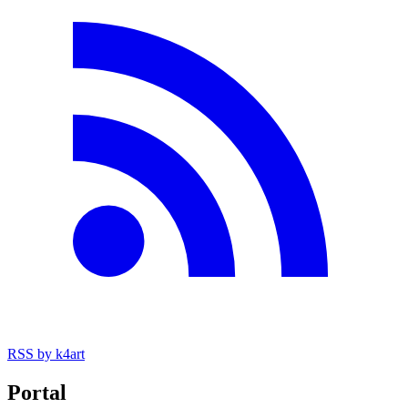
RSS
by k4art
Portal