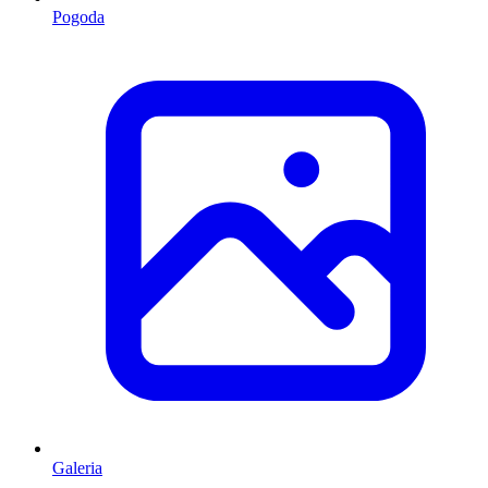
Pogoda
Galeria