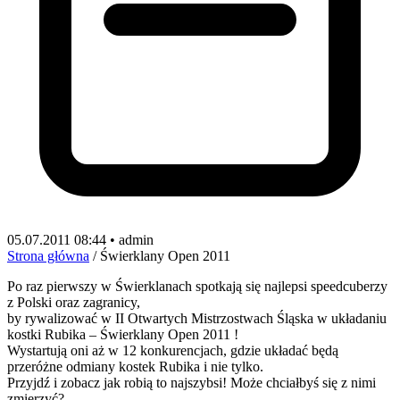
05.07.2011 08:44 • admin
Strona główna
/
Świerklany Open 2011
Po raz pierwszy w Świerklanach spotkają się najlepsi speedcuberzy
z Polski oraz zagranicy,
by rywalizować w II Otwartych Mistrzostwach Śląska w układaniu
kostki Rubika – Świerklany Open 2011 !
Wystartują oni aż w 12 konkurencjach, gdzie układać będą
przeróżne odmiany kostek Rubika i nie tylko.
Przyjdź i zobacz jak robią to najszybsi! Może chciałbyś się z nimi
zmierzyć?