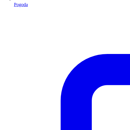
Pogoda