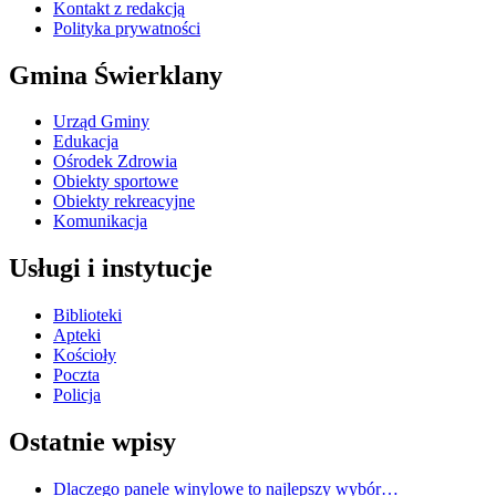
Kontakt z redakcją
Polityka prywatności
Gmina Świerklany
Urząd Gminy
Edukacja
Ośrodek Zdrowia
Obiekty sportowe
Obiekty rekreacyjne
Komunikacja
Usługi i instytucje
Biblioteki
Apteki
Kościoły
Poczta
Policja
Ostatnie wpisy
Dlaczego panele winylowe to najlepszy wybór…