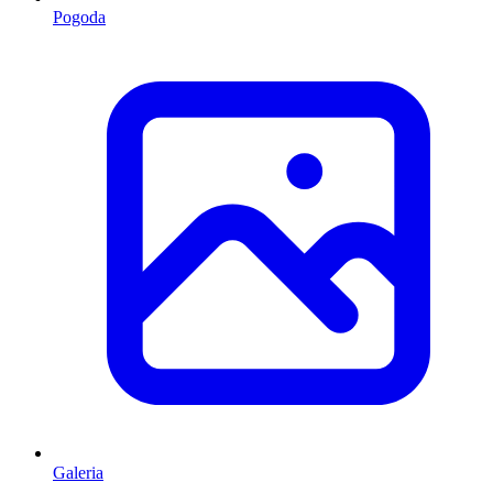
Pogoda
Galeria