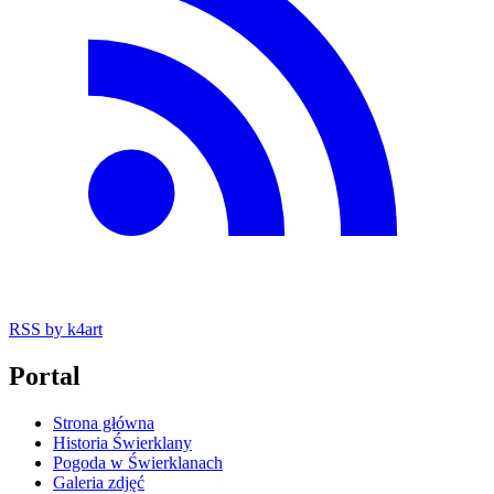
RSS
by k4art
Portal
Strona główna
Historia Świerklany
Pogoda w Świerklanach
Galeria zdjęć