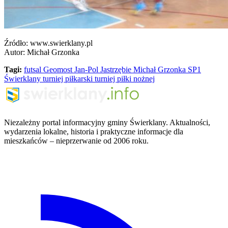
Źródło: www.swierklany.pl
Autor: Michał Grzonka
Tagi:
futsal
Geomost
Jan-Pol Jastrzębie
Michał Grzonka
SP1
Świerklany
turniej piłkarski
turniej piłki nożnej
Niezależny portal informacyjny gminy Świerklany. Aktualności,
wydarzenia lokalne, historia i praktyczne informacje dla
mieszkańców – nieprzerwanie od 2006 roku.