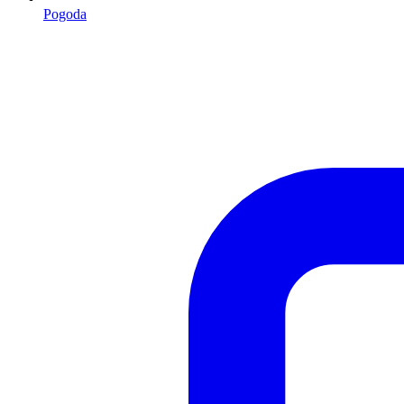
Pogoda