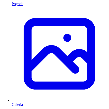
Pogoda
Galeria