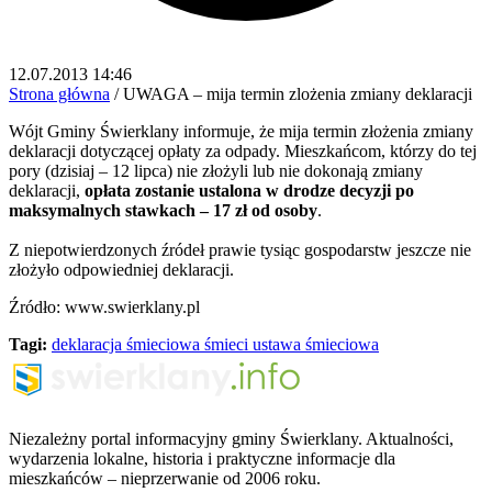
12.07.2013 14:46
Strona główna
/
UWAGA – mija termin zlożenia zmiany deklaracji
Wójt Gminy Świerklany informuje, że mija termin złożenia zmiany
deklaracji dotyczącej opłaty za odpady. Mieszkańcom, którzy do tej
pory (dzisiaj – 12 lipca) nie złożyli lub nie dokonają zmiany
deklaracji,
opłata zostanie ustalona w drodze decyzji po
maksymalnych stawkach – 17 zł od osoby
.
Z niepotwierdzonych źródeł prawie tysiąc gospodarstw jeszcze nie
złożyło odpowiedniej deklaracji.
Źródło: www.swierklany.pl
Tagi:
deklaracja śmieciowa
śmieci
ustawa śmieciowa
Niezależny portal informacyjny gminy Świerklany. Aktualności,
wydarzenia lokalne, historia i praktyczne informacje dla
mieszkańców – nieprzerwanie od 2006 roku.