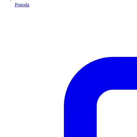
Pogoda