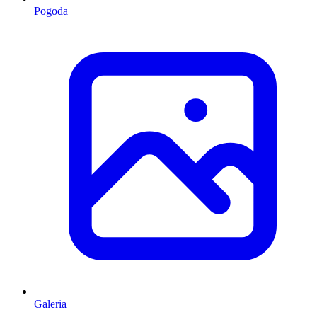
Pogoda
Galeria