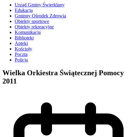
Urząd Gminy Świerklany
Edukacja
Gminny Ośrodek Zdrowia
Obiekty sportowe
Obiekty rekreacyjne
Komunikacja
Biblioteki
Apteki
Kościoły
Poczta
Policja
Wielka Orkiestra Świątecznej Pomocy
2011