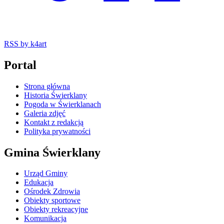
RSS
by k4art
Portal
Strona główna
Historia Świerklany
Pogoda w Świerklanach
Galeria zdjęć
Kontakt z redakcją
Polityka prywatności
Gmina Świerklany
Urząd Gminy
Edukacja
Ośrodek Zdrowia
Obiekty sportowe
Obiekty rekreacyjne
Komunikacja